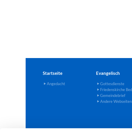
Startseite
Evangelisch
Angedacht
Gottesdienste
Friedenskirche Be
Gemeindebrief
Andere Webseiten