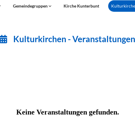
Gemeindegruppen
Kirche Kunterbunt
Kulturkirch
Kulturkirchen - Veranstaltunge
