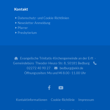
Kontakt
Datenschutz- und Cookie-Richtlinien
Newsletter Anmeldung
Pfarrer
Presbyterium
Evangelische Trinitatis-Kirchengemeinde an der Erft ·

Gemeindebüro Theodor-Heuss-Str. 8, 50181 Bedburg

02272 40 90 27
bedburg@ekir.de

Öffnungszeiten: Mo und Mi 8.00 -11.00 Uhr
Kontaktinformationen
Cookie-Richtlinie
Impressum