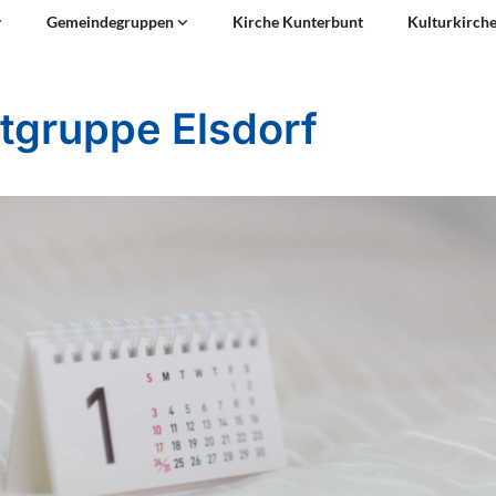
Gemeindegruppen
Kirche Kunterbunt
Kulturkirch
tgruppe Elsdorf