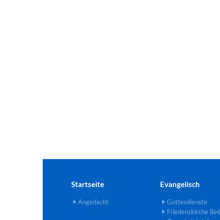
Startseite
Evangelisch
Angedacht
Gottesdienste
Friedenskirche Be