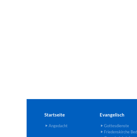
Startseite
Evangelisch
Angedacht
Gottesdienste
Friedenskirche Be