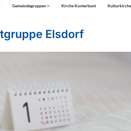
Gemeindegruppen
Kirche Kunterbunt
Kulturkirch
tgruppe Elsdorf