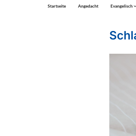
Startseite
Angedacht
Evangelisch
Schl