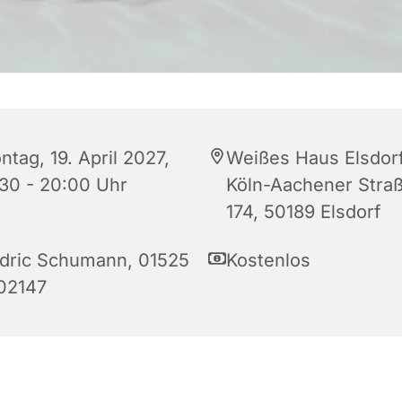
tag, 19. April 2027,
Weißes Haus Elsdorf
:30 - 20:00 Uhr
Köln-Aachener Stra
174, 50189 Elsdorf
dric Schumann, 01525
Kostenlos
02147