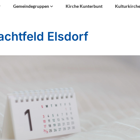
Gemeindegruppen
Kirche Kunterbunt
Kulturkirch
achtfeld Elsdorf