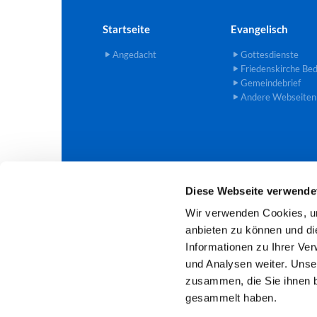
Startseite
Evangelisch
Angedacht
Gottesdienste
Friedenskirche Be
Gemeindebrief
Andere Webseiten
Diese Webseite verwende
Evangelische Trinitatis-Kirchengem

Wir verwenden Cookies, um
anbieten zu können und di
Informationen zu Ihrer Ve
und Analysen weiter. Unse
zusammen, die Sie ihnen b
gesammelt haben.