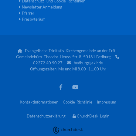
Datenschutz- und Cookie-Richtlinien
Newsletter Anmeldung
Pfarrer
Presbyterium
Evangelische Trinitatis-Kirchengemeinde an der Erft ·

Gemeindebüro Theodor-Heuss-Str. 8, 50181 Bedburg

02272 40 90 27
bedburg@ekir.de

Öffnungszeiten: Mo und Mi 8.00 -11.00 Uhr
Kontaktinformationen
Cookie-Richtlinie
Impressum
Datenschutzerklärung
ChurchDesk-Login