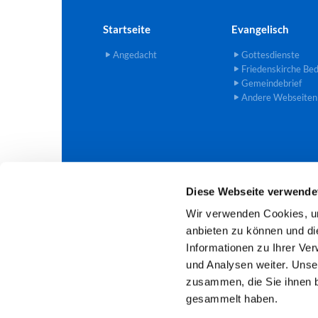
Startseite
Evangelisch
Angedacht
Gottesdienste
Friedenskirche Be
Gemeindebrief
Andere Webseiten
Diese Webseite verwende
Evangelische Trinitatis-Kirchengem

Wir verwenden Cookies, um
anbieten zu können und di
Informationen zu Ihrer Ve
und Analysen weiter. Unse
zusammen, die Sie ihnen b
gesammelt haben.