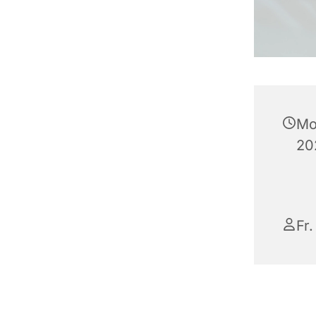
Mo
20
Fr