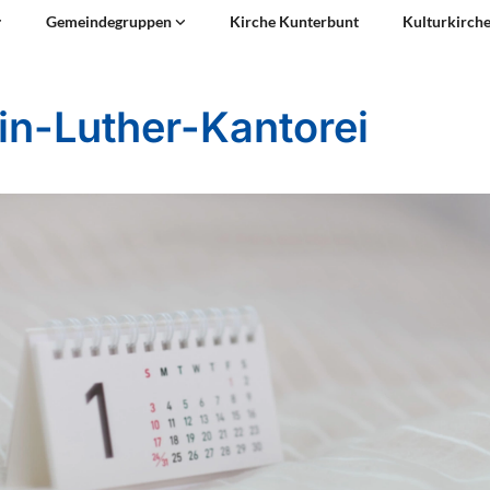
Gemeindegruppen
Kirche Kunterbunt
Kulturkirch
in-Luther-Kantorei