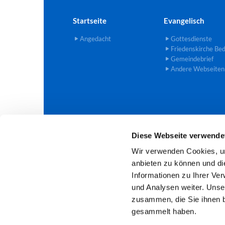
Startseite
Evangelisch
Angedacht
Gottesdienste
Friedenskirche Be
Gemeindebrief
Andere Webseiten
Diese Webseite verwende
Evangelische Trinitatis-Kirchengem

Wir verwenden Cookies, um
anbieten zu können und di
Informationen zu Ihrer Ve
und Analysen weiter. Unse
zusammen, die Sie ihnen b
gesammelt haben.