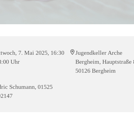
twoch, 7. Mai 2025, 16:30
Jugendkeller Arche
8:00 Uhr
Bergheim, Hauptstraße 
50126 Bergheim
ric Schumann, 01525
02147