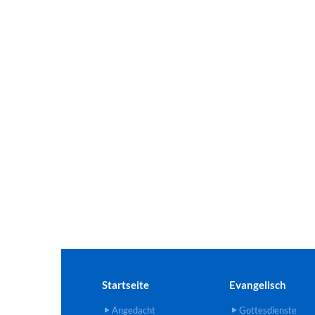
Startseite
Evangelisch
Angedacht
Gottesdienste