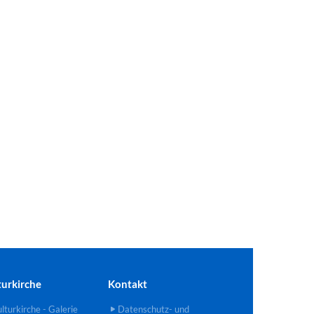
turkirche
Kontakt
lturkirche - Galerie
Datenschutz- und