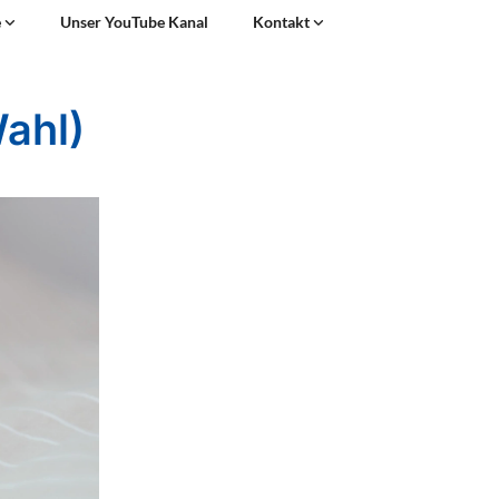
e
Unser YouTube Kanal
Kontakt
Wahl)