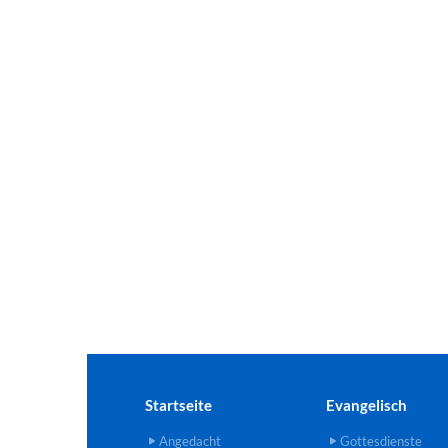
Startseite
Evangelisch
Angedacht
Gottesdienste