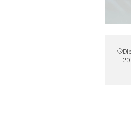
Di
20