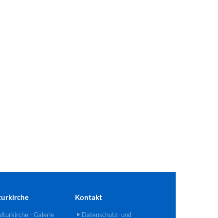
turkirche
Kontakt
lturkirche - Galerie
Datenschutz- und