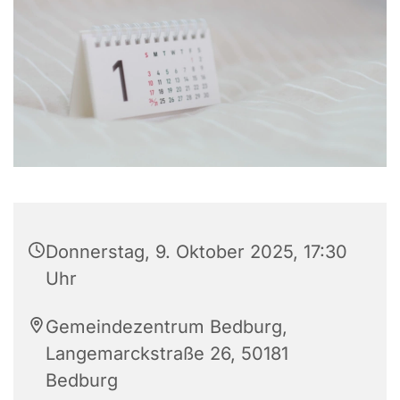
Donnerstag, 9. Oktober 2025, 17:30
Uhr
Gemeindezentrum Bedburg,
Langemarckstraße 26, 50181
Bedburg