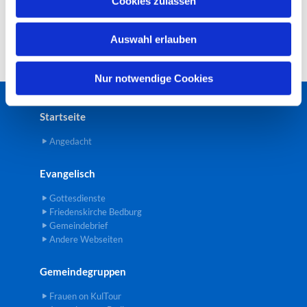
Cookies zulassen
s
w
Auswahl erlauben
a
h
l
Nur notwendige Cookies
Startseite
Angedacht
Evangelisch
Gottesdienste
Friedenskirche Bedburg
Gemeindebrief
Andere Webseiten
Gemeindegruppen
Frauen on KulTour