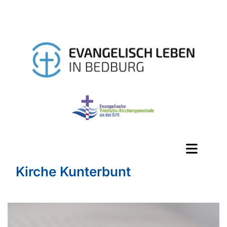
Kirche Kunterbunt