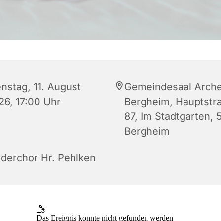
enstag, 11. August
Gemeindesaal Arch
26, 17:00 Uhr
Bergheim, Hauptstr
87, Im Stadtgarten, 
Bergheim
nderchor Hr. Pehlken