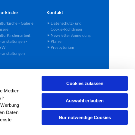
turkirche
Kontakt
lturkirche - Galerie
Datenschutz- und
nsere
Cookie-Richtlinien
lturKirchenarbeit
Newsletter Anmeldung
ranstaltungen -
Pfarrer
EW
Presbyterium
ranstaltungen
Cookies zulassen
02272 40 90 27
bedburg@ekir.de

le Medien
ir
Auswahl erlauben
, Werbung
ren Daten
Nur notwendige Cookies
ienste