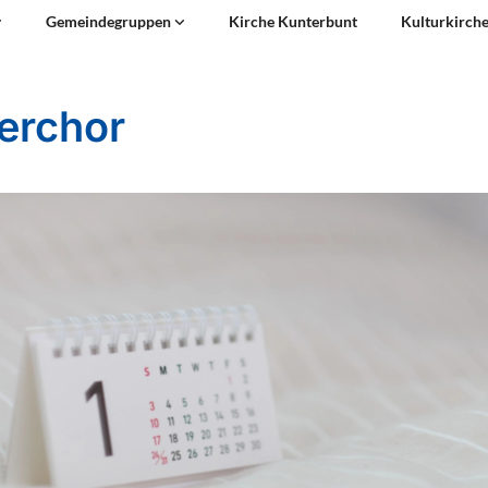
Gemeindegruppen
Kirche Kunterbunt
Kulturkirch
erchor