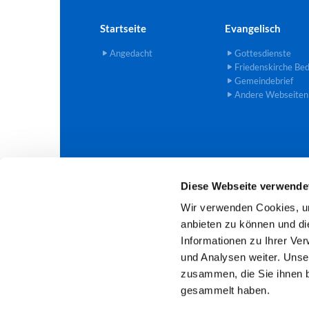
Startseite
Evangelisch
Angedacht
Gottesdienste
Friedenskirche Be
Gemeindebrief
Andere Webseiten
Diese Webseite verwende
Evangelische Trinitatis-Kirchengem

Wir verwenden Cookies, um
anbieten zu können und di
Informationen zu Ihrer Ve
und Analysen weiter. Unse
zusammen, die Sie ihnen b
gesammelt haben.