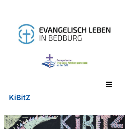
KiBitZ