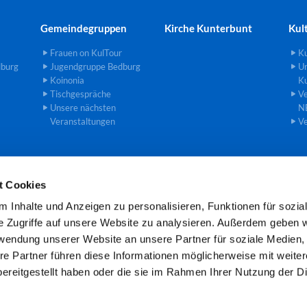
Gemeindegruppen
Kirche Kunterbunt
Kul
Frauen on KulTour
Ku
dburg
Jugendgruppe Bedburg
U
Koinonia
Ku
Tischgespräche
Ve
Unsere nächsten
N
Veranstaltungen
Ve
t Cookies
einde an der Erft · Gemeindebüro Theodor-Heuss-Str. 8, 50181 Bedburg

 Inhalte und Anzeigen zu personalisieren, Funktionen für sozia
Öffnungszeiten: Mo und Mi 8.00 -11.00 Uhr
e Zugriffe auf unsere Website zu analysieren. Außerdem geben w
rwendung unserer Website an unsere Partner für soziale Medien
re Partner führen diese Informationen möglicherweise mit weite
Kontaktinformationen
Cookie-Richtlinie
Impressum
ereitgestellt haben oder die sie im Rahmen Ihrer Nutzung der D
Datenschutzerklärung
ChurchDesk-Login