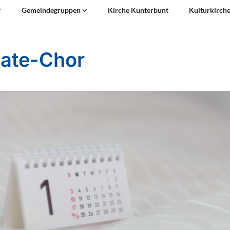
Gemeindegruppen
Kirche Kunterbunt
Kulturkirch
late-Chor