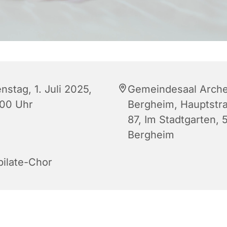
nstag, 1. Juli 2025,
Gemeindesaal Arch
:00 Uhr
Bergheim, Hauptstr
87, Im Stadtgarten, 
Bergheim
bilate-Chor