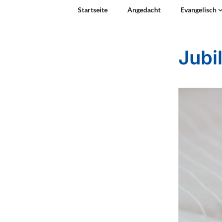
Startseite
Angedacht
Evangelisch
Jubi