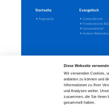
Startseite
Evangelisch
Angedacht
Gottesdienste
Friedenskirche Be
Gemeindebrief
Andere Webseiten
Diese Webseite verwende
Evangelische Trinitatis-Kirchengem

Wir verwenden Cookies, um
anbieten zu können und di
Informationen zu Ihrer Ve
und Analysen weiter. Unse
zusammen, die Sie ihnen b
gesammelt haben.