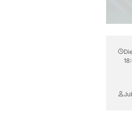
Die
18
Ju