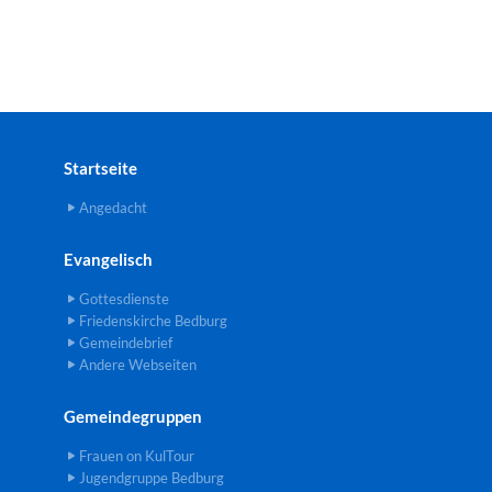
Startseite
Angedacht
Evangelisch
Gottesdienste
Friedenskirche Bedburg
Gemeindebrief
Andere Webseiten
Gemeindegruppen
Frauen on KulTour
Jugendgruppe Bedburg