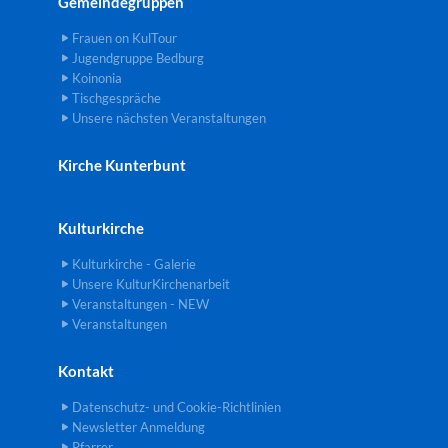
Gemeindegruppen
Frauen on KulTour
Jugendgruppe Bedburg
Koinonia
Tischgespräche
Unsere nächsten Veranstaltungen
Kirche Kunterbunt
Kulturkirche
Kulturkirche - Galerie
Unsere KulturKirchenarbeit
Veranstaltungen - NEW
Veranstaltungen
Kontakt
Datenschutz- und Cookie-Richtlinien
Newsletter Anmeldung
Pfarrer