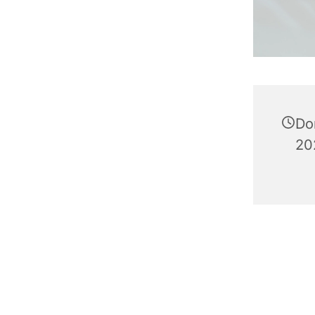
Do
20