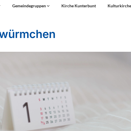
Gemeindegruppen
Kirche Kunterbunt
Kulturkirch
hwürmchen