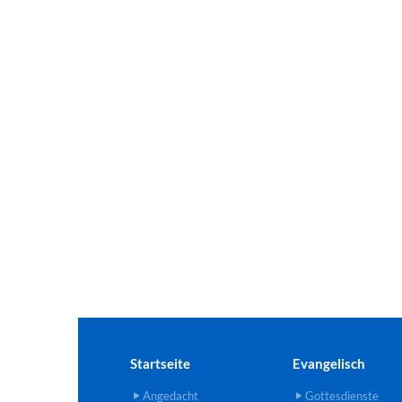
Startseite
Evangelisch
Angedacht
Gottesdienste