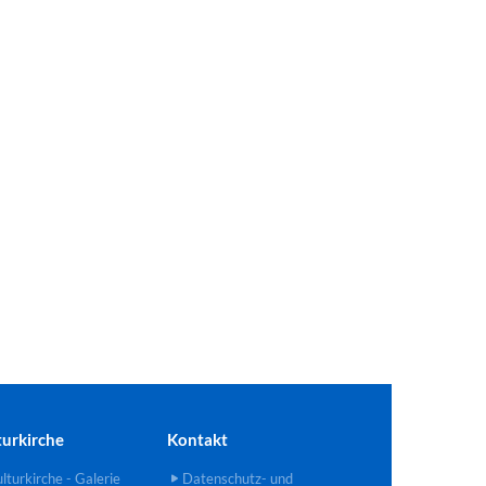
turkirche
Kontakt
lturkirche - Galerie
Datenschutz- und