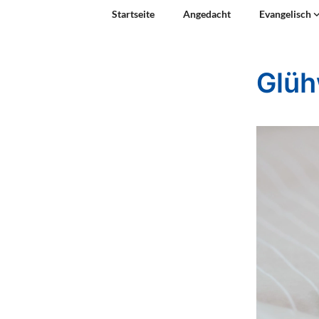
Startseite
Angedacht
Evangelisch
Glü