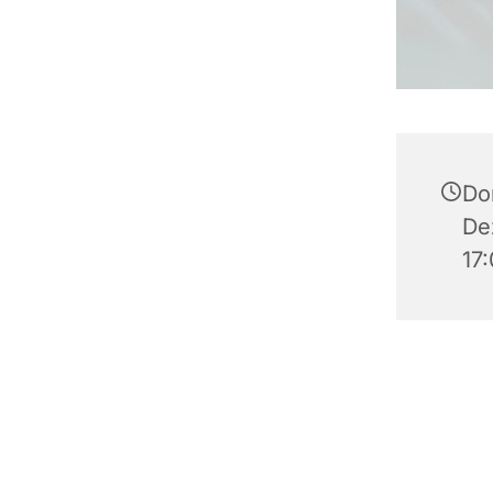
Do
De
17