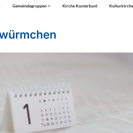
Gemeindegruppen
Kirche Kunterbunt
Kulturkirch
hwürmchen