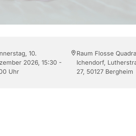
nnerstag, 10.
Raum Flosse Quadra
zember 2026, 15:30 -
Ichendorf, Lutherstr
:00 Uhr
27, 50127 Bergheim