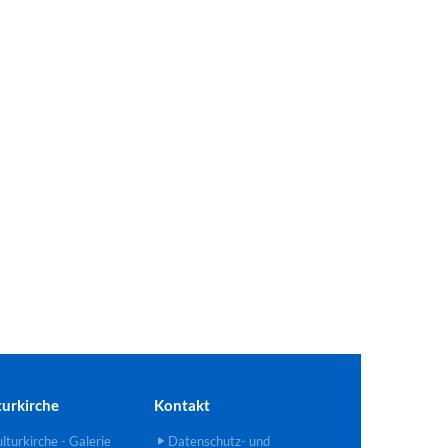
turkirche
Kontakt
lturkirche - Galerie
Datenschutz- und