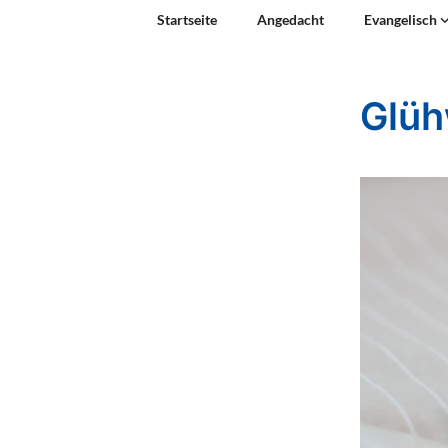
Startseite
Angedacht
Evangelisch
Glü