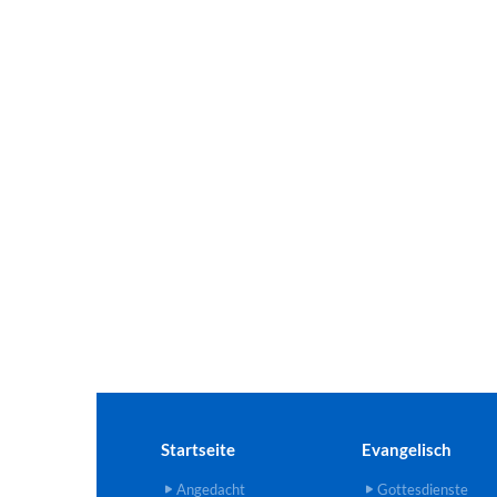
Startseite
Evangelisch
Angedacht
Gottesdienste