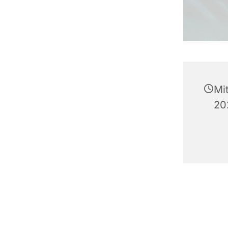
Mi
20