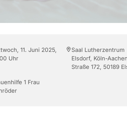
twoch, 11. Juni 2025,
Saal Lutherzentrum
:00 Uhr
Elsdorf, Köln-Aache
Straße 172, 50189 El
uenhilfe 1 Frau
hröder