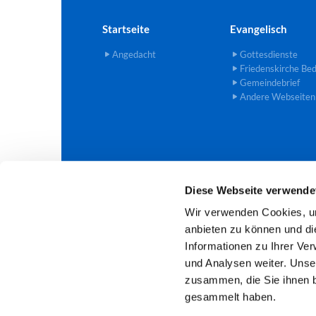
Startseite
Evangelisch
Angedacht
Gottesdienste
Friedenskirche Be
Gemeindebrief
Andere Webseiten
Diese Webseite verwende
Evangelische Trinitatis-Kirchengem

Wir verwenden Cookies, um
anbieten zu können und di
Informationen zu Ihrer Ve
und Analysen weiter. Unse
zusammen, die Sie ihnen b
gesammelt haben.