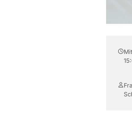
Mit
15
Fra
Sc