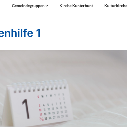
Gemeindegruppen
Kirche Kunterbunt
Kulturkirch
enhilfe 1