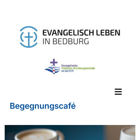
Begegnungscafé