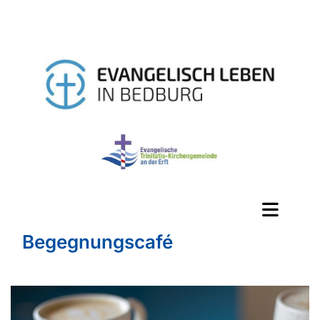
Begegnungscafé