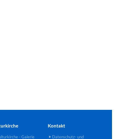
turkirche
Kontakt
lturkirche - Galerie
Datenschutz- und