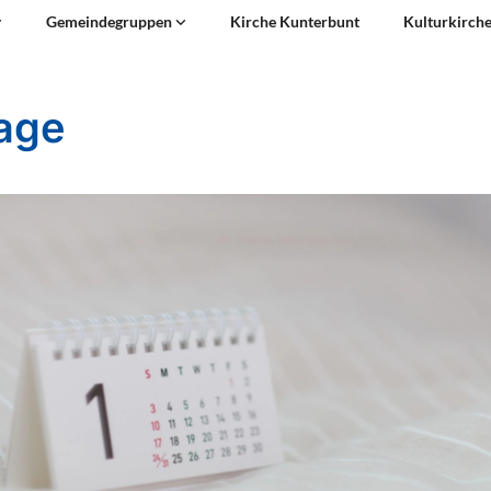
Gemeindegruppen
Kirche Kunterbunt
Kulturkirch
lage