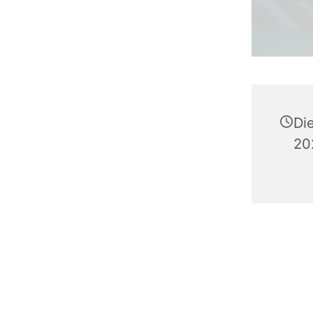
Di
20