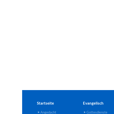
Startseite
Evangelisch
Angedacht
Gottesdienste