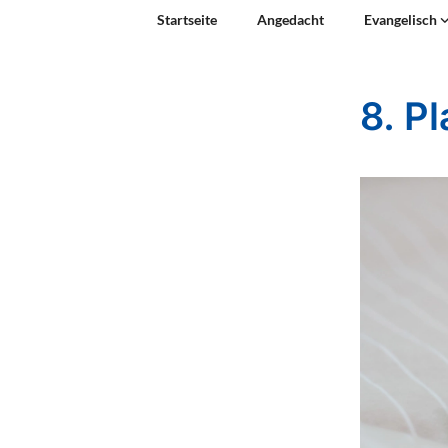
Startseite
Angedacht
Evangelisch
8. P