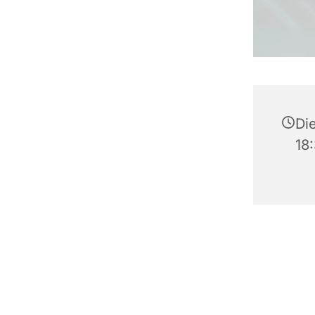
Di
18